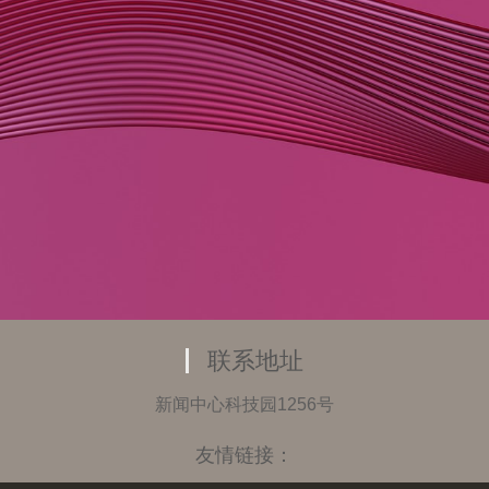
联系地址
新闻中心科技园1256号
友情链接：