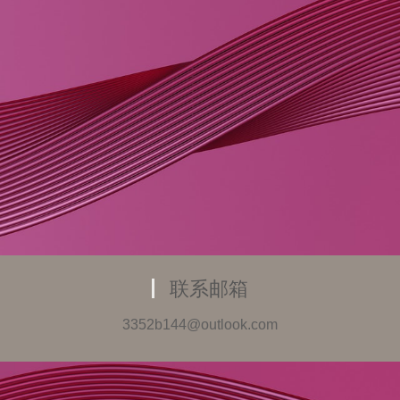
联系邮箱
3352b144@outlook.com