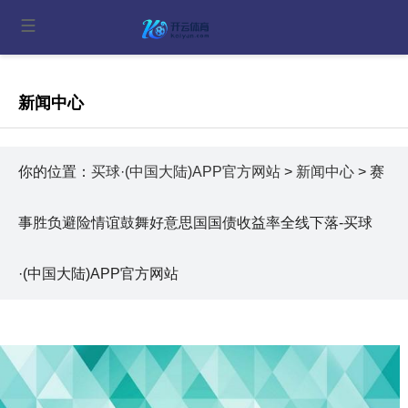
新闻中心
你的位置：
买球·(中国大陆)APP官方网站
>
新闻中心
> 赛
事胜负避险情谊鼓舞好意思国国债收益率全线下落-买球
·(中国大陆)APP官方网站