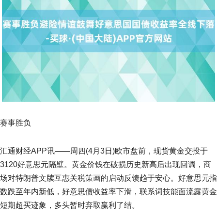
赛事胜负
汇通财经APP讯——周四(4月3日)欧市盘前，现货黄金交投于
3120好意思元隔壁。黄金价钱在破损历史新高后出现回调，商
场对特朗普文牍互惠关税策画的启动反馈趋于安心。好意思元指
数跌至年内新低，好意思债收益率下滑，联系词技能面流露黄金
短期超买迹象，多头暂时弃取赢利了结。