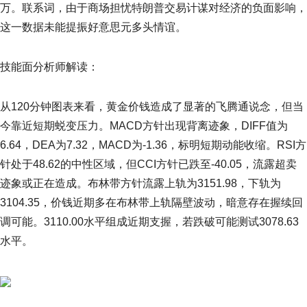
万。联系词，由于商场担忧特朗普交易计谋对经济的负面影响，
这一数据未能提振好意思元多头情谊。
技能面分析师解读：
从120分钟图表来看，黄金价钱造成了显著的飞腾通说念，但当
今靠近短期蜕变压力。MACD方针出现背离迹象，DIFF值为
6.64，DEA为7.32，MACD为-1.36，标明短期动能收缩。RSI方
针处于48.62的中性区域，但CCI方针已跌至-40.05，流露超卖
迹象或正在造成。布林带方针流露上轨为3151.98，下轨为
3104.35，价钱近期多在布林带上轨隔壁波动，暗意存在握续回
调可能。3110.00水平组成近期支握，若跌破可能测试3078.63
水平。