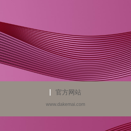
官方网站
www.dakemai.com