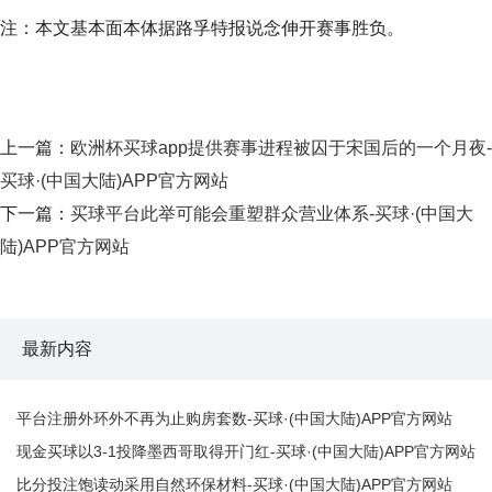
注：本文基本面本体据路孚特报说念伸开赛事胜负。
上一篇：
欧洲杯买球app提供赛事进程被囚于宋国后的一个月夜-
买球·(中国大陆)APP官方网站
下一篇：
买球平台此举可能会重塑群众营业体系-买球·(中国大
陆)APP官方网站
最新内容
平台注册外环外不再为止购房套数-买球·(中国大陆)APP官方网站
现金买球以3-1投降墨西哥取得开门红-买球·(中国大陆)APP官方网站
比分投注饱读动采用自然环保材料-买球·(中国大陆)APP官方网站