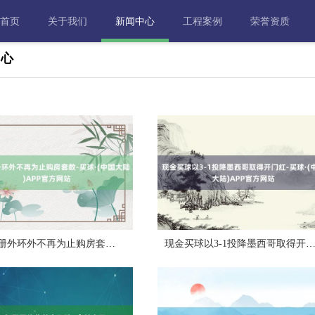
首页
关于我们
新闻中心
工程案例
荣誉资质
中心
平台注册外环外不再为止购房套数-买球·(中国大陆)APP官方
现金买球以3-1投降墨西哥取得开门红-买球·(中国大陆