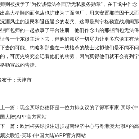
师则被授予了“为投诚德法令西斯无私服务勋章”，在干戈中作念
出高大孝顺的面包店也扩建为了面包厂，用来安置那些因干戈而
沉湎风尘的遗民和退伍返乡的老兵。这即是列宁格勒宣战期间那
些面包师的一起故事了平台注册，他们作念出的那些面包无法保
证每一个东谈主活下去，但他们却尽一切尽力让更多东谈主有活
下去的可能。约略和那些在一线格杀的战士比拟他们是不闻不问
的，可历史终究会记着他们的功劳，因为莫得他们就不会有列宁
格勒宣战的告捷。
发布于：天津市
上一篇：
现金买球彭德怀是一位力排众议的了得军事家-买球·(中
国大陆)APP官方网站
下一篇：
欧洲杯买球投注进步越南经济中心与粤港澳大湾区的高
频次联通-买球·(中国大陆)APP官方网站