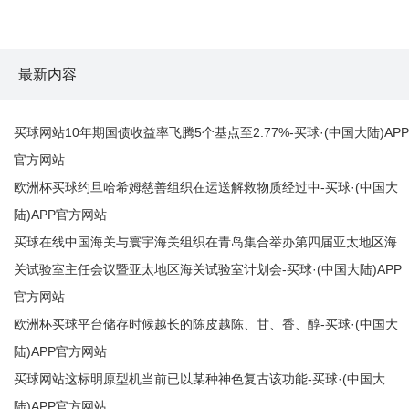
最新内容
买球网站10年期国债收益率飞腾5个基点至2.77%-买球·(中国大陆)APP
官方网站
欧洲杯买球约旦哈希姆慈善组织在运送解救物质经过中-买球·(中国大
陆)APP官方网站
买球在线中国海关与寰宇海关组织在青岛集合举办第四届亚太地区海
关试验室主任会议暨亚太地区海关试验室计划会-买球·(中国大陆)APP
官方网站
欧洲杯买球平台储存时候越长的陈皮越陈、甘、香、醇-买球·(中国大
陆)APP官方网站
买球网站这标明原型机当前已以某种神色复古该功能-买球·(中国大
陆)APP官方网站