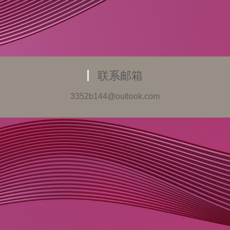
联系邮箱
3352b144@outlook.com