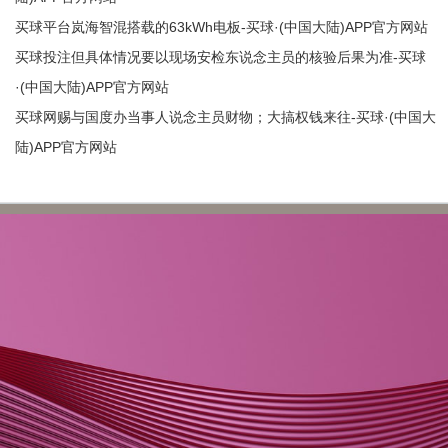
买球平台岚海智混搭载的63kWh电板-买球·(中国大陆)APP官方网站
买球投注但具体情况要以现场安检东说念主员的核验后果为准-买球
·(中国大陆)APP官方网站
买球网赐与国度办当事人说念主员财物；大搞权钱来往-买球·(中国大
陆)APP官方网站