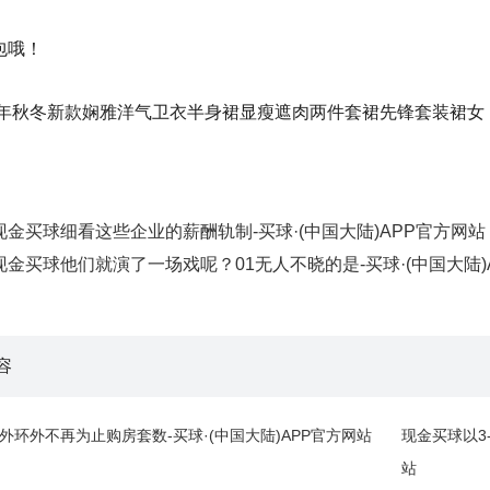
包哦！
24年秋冬新款娴雅洋气卫衣半身裙显瘦遮肉两件套裙先锋套装裙女
现金买球细看这些企业的薪酬轨制-买球·(中国大陆)APP官方网站
现金买球他们就演了一场戏呢？01无人不晓的是-买球·(中国大陆)
容
外环外不再为止购房套数-买球·(中国大陆)APP官方网站
现金买球以3
站