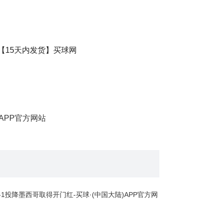
【15天内发货】买球网
APP官方网站
-1投降墨西哥取得开门红-买球·(中国大陆)APP官方网