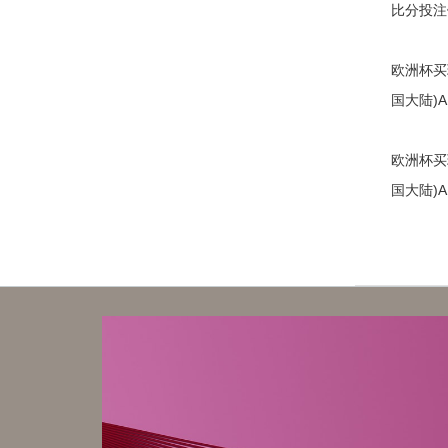
比分投注
欧洲杯买
国大陆)
欧洲杯买
国大陆)