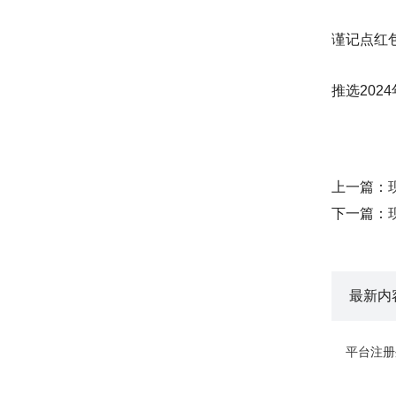
谨记点红
推选20
上一篇：
下一篇：
最新内
平台注册