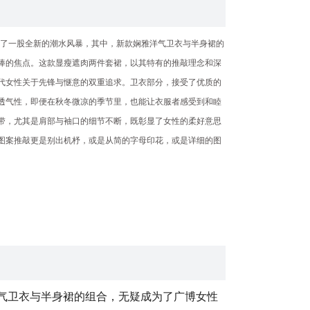
迎来了一股全新的潮水风暴，其中，新款娴雅洋气卫衣与半身裙的
捧的焦点。这款显瘦遮肉两件套裙，以其特有的推敲理念和深
代女性关于先锋与惬意的双重追求。卫衣部分，接受了优质的
透气性，即便在秋冬微凉的季节里，也能让衣服者感受到和睦
带，尤其是肩部与袖口的细节不断，既彰显了女性的柔好意思
图案推敲更是别出机杼，或是从简的字母印花，或是详细的图
洋气卫衣与半身裙的组合，无疑成为了广博女性