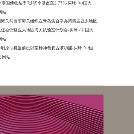
年期国债收益率飞腾5个基点至2.77%-买球·(中国大
网站
国海关与寰宇海关组织在青岛集合举办第四届亚太地区
任会议暨亚太地区海关试验室计划会-买球·(中国大
网站
明原型机当前已以某种神色复古该功能-买球·(中国
官方网站