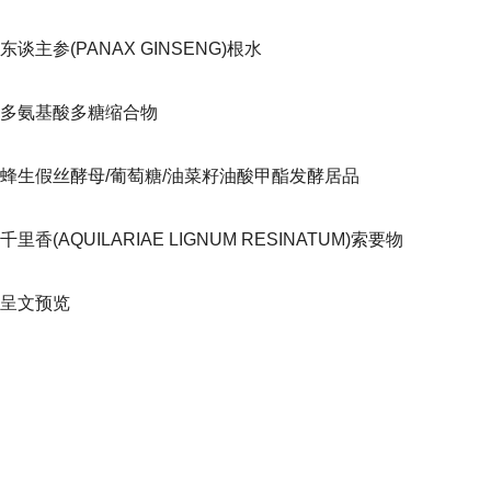
东谈主参(PANAX GINSENG)根水
多氨基酸多糖缩合物
蜂生假丝酵母/葡萄糖/油菜籽油酸甲酯发酵居品
千里香(AQUILARIAE LIGNUM RESINATUM)索要物
呈文预览