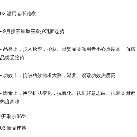
02 滥用者不雅察
• 9月搜索量举座看护巩固态势
• 品类上，步入秋季，护肤、母婴品类滥用者小心热度高，面霜
品类受接待
• 功效上，抗皱功效需求大涨，滋养、紧致功效热度高
• 因素上，换季护肤变化，抗氧化、祛斑好意思白、抗衰类因素
热度高涨
伸开剩余86%
03 新品速递