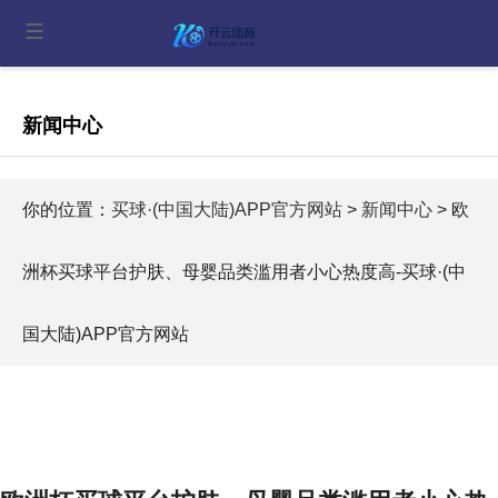
新闻中心
你的位置：
买球·(中国大陆)APP官方网站
>
新闻中心
> 欧
洲杯买球平台护肤、母婴品类滥用者小心热度高-买球·(中
国大陆)APP官方网站