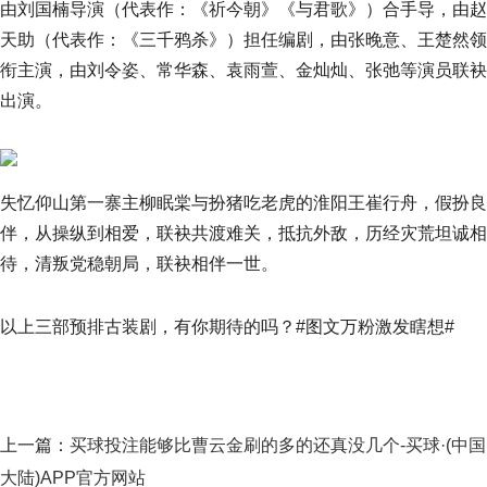
由刘国楠导演（代表作：《祈今朝》《与君歌》）合手导，由赵
天助（代表作：《三千鸦杀》）担任编剧，由张晚意、王楚然领
衔主演，由刘令姿、常华森、袁雨萱、金灿灿、张弛等演员联袂
出演。
失忆仰山第一寨主柳眠棠与扮猪吃老虎的淮阳王崔行舟，假扮良
伴，从操纵到相爱，联袂共渡难关，抵抗外敌，历经灾荒坦诚相
待，清叛党稳朝局，联袂相伴一世。
以上三部预排古装剧，有你期待的吗？#图文万粉激发瞎想#
上一篇：
买球投注能够比曹云金刷的多的还真没几个-买球·(中国
大陆)APP官方网站