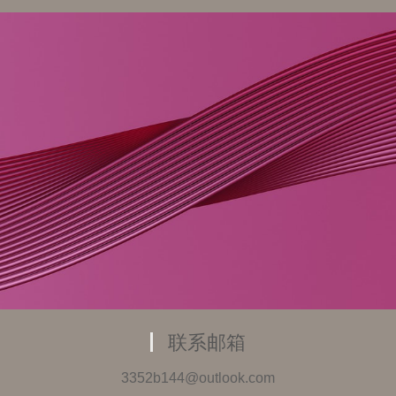
联系邮箱
3352b144@outlook.com