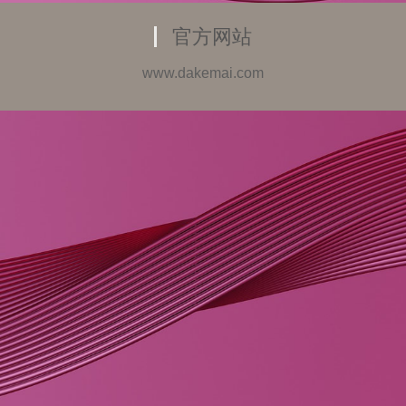
官方网站
www.dakemai.com