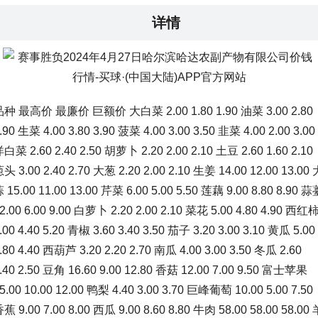
详情
种 最高价 最廉价 巨额价 大白菜 2.00 1.80 1.90 油菜 3.00 2.80
.90 生菜 4.00 3.80 3.90 菠菜 4.00 3.00 3.50 韭菜 4.00 2.00 3.00
白菜 2.60 2.40 2.50 胡萝卜 2.20 2.00 2.10 土豆 2.60 1.60 2.10
头 3.00 2.40 2.70 大葱 2.20 2.00 2.10 生姜 14.00 12.00 13.00 
 15.00 11.00 13.00 芹菜 6.00 5.00 5.50 莲藕 9.00 8.80 8.90 蒜
2.00 6.00 9.00 白萝卜 2.20 2.00 2.10 菜花 5.00 4.80 4.90 西红
.00 4.40 5.20 青椒 3.60 3.40 3.50 茄子 3.20 3.00 3.10 黄瓜 5.00
.80 4.40 西葫芦 3.20 2.20 2.70 南瓜 4.00 3.00 3.50 冬瓜 2.60
.40 2.50 豆角 16.60 9.00 12.80 香菇 12.00 7.00 9.50 富士苹果
5.00 10.00 12.00 鸭梨 4.40 3.00 3.70 巨峰葡萄 10.00 5.00 7.50
蕉 9.00 7.00 8.00 西瓜 9.00 8.60 8.80 牛肉 58.00 58.00 58.00 