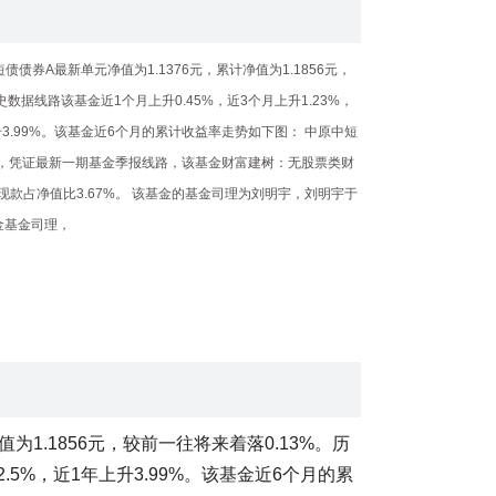
债债券A最新单元净值为1.1376元，累计净值为1.1856元，
史数据线路该基金近1个月上升0.45%，近3个月上升1.23%，
升3.99%。该基金近6个月的累计收益率走势如下图： 中原中短
金，凭证最新一期基金季报线路，该基金财富建树：无股票类财
，现款占净值比3.67%。 该基金的基金司理为刘明宇，刘明宇于
基金基金司理，
为1.1856元，较前一往将来着落0.13%。历
.5%，近1年上升3.99%。该基金近6个月的累