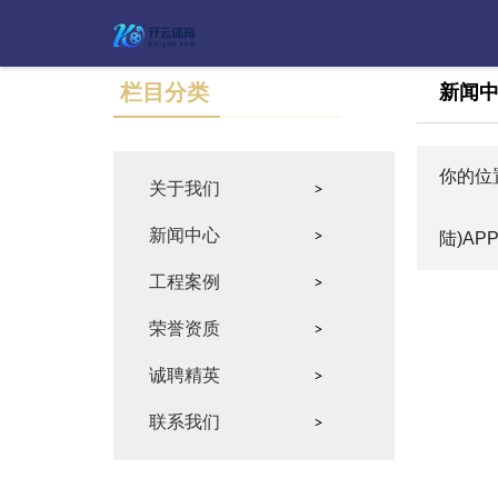
栏目分类
新闻
你的位
关于我们
新闻中心
陆)AP
工程案例
荣誉资质
诚聘精英
联系我们