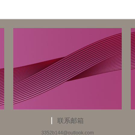
联系邮箱
3352b144@outlook.com