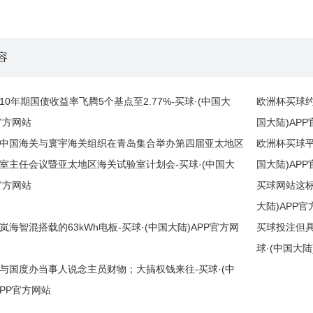
容
10年期国债收益率飞腾5个基点至2.77%-买球·(中国大
欧洲杯买球约
P官方网站
国大陆)AP
中国海关与寰宇海关组织在青岛集合举办第四届亚太地区
欧洲杯买球平
室主任会议暨亚太地区海关试验室计划会-买球·(中国大
国大陆)AP
P官方网站
买球网站这标
大陆)APP
岚海智混搭载的63kWh电板-买球·(中国大陆)APP官方网
买球投注但
球·(中国大陆
与国度办当事人说念主员财物；大搞权钱来往-买球·(中
APP官方网站