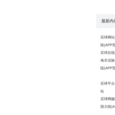
最新内
买球网站
陆)AP
买球在线
海关试验
陆)AP
买球平台
站
买球网赐
国大陆)