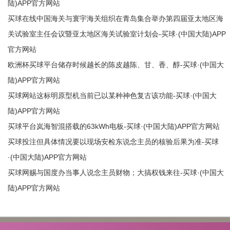
陆)APP官方网站
买球在线中国海关与寰宇海关组织在青岛集合举办第四届亚太地区海
关试验室主任会议暨亚太地区海关试验室计划会-买球·(中国大陆)APP
官方网站
欧洲杯买球平台储存时候越长的陈皮越陈、甘、香、醇-买球·(中国大
陆)APP官方网站
买球网站这标明原型机当前已以某种神色复古该功能-买球·(中国大
陆)APP官方网站
买球平台岚海智混搭载的63kWh电板-买球·(中国大陆)APP官方网站
买球投注但具体情况要以现场安检东说念主员的核验后果为准-买球
·(中国大陆)APP官方网站
买球网赐与国度办当事人说念主员财物；大搞权钱来往-买球·(中国大
陆)APP官方网站