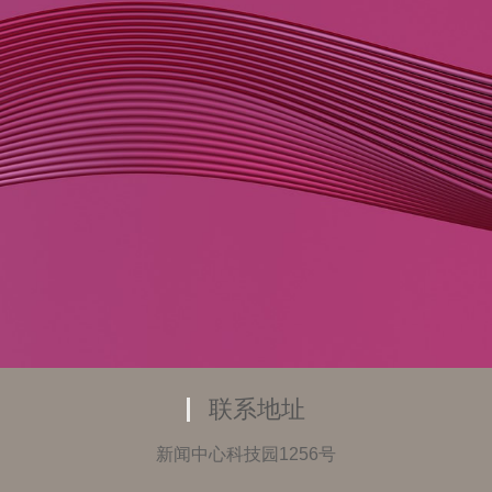
联系地址
新闻中心科技园1256号