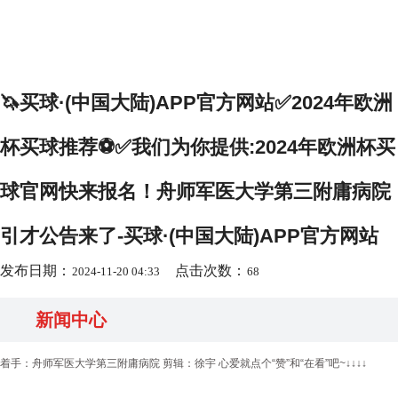
🦄买球·(中国大陆)APP官方网站✅2024年欧洲
杯买球推荐⚽️✅我们为你提供:2024年欧洲杯买
球官网快来报名！舟师军医大学第三附庸病院
引才公告来了-买球·(中国大陆)APP官方网站
发布日期：
点击次数：
2024-11-20 04:33
68
新闻中心
着手：舟师军医大学第三附庸病院 剪辑：徐宇 心爱就点个“赞”和“在看”吧~↓↓↓↓