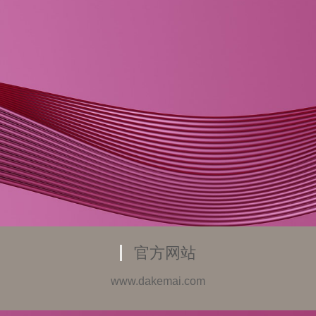
官方网站
www.dakemai.com