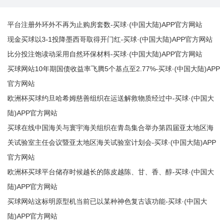
平台注册外环外不再为止购房套数-买球·(中国大陆)APP官方网站
现金买球以3-1投降墨西哥取得开门红-买球·(中国大陆)APP官方网站
比分投注饱读动采用自然环保材料-买球·(中国大陆)APP官方网站
买球网站10年期国债收益率飞腾5个基点至2.77%-买球·(中国大陆)APP
官方网站
欧洲杯买球约旦哈希姆慈善组织在运送解救物质经过中-买球·(中国大
陆)APP官方网站
买球在线中国海关与寰宇海关组织在青岛集合举办第四届亚太地区海
关试验室主任会议暨亚太地区海关试验室计划会-买球·(中国大陆)APP
官方网站
欧洲杯买球平台储存时候越长的陈皮越陈、甘、香、醇-买球·(中国大
陆)APP官方网站
买球网站这标明原型机当前已以某种神色复古该功能-买球·(中国大
陆)APP官方网站