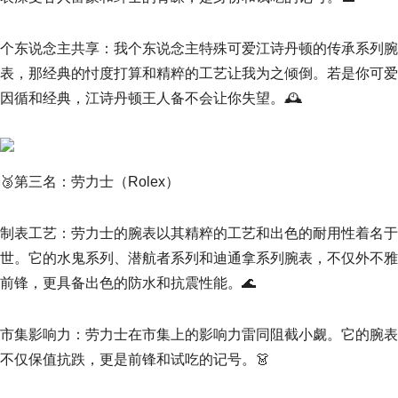
个东说念主共享：我个东说念主特殊可爱江诗丹顿的传承系列腕
表，那经典的忖度打算和精粹的工艺让我为之倾倒。若是你可爱
因循和经典，江诗丹顿王人备不会让你失望。🕰
🥉第三名：劳力士（Rolex）
制表工艺：劳力士的腕表以其精粹的工艺和出色的耐用性着名于
世。它的水鬼系列、潜航者系列和迪通拿系列腕表，不仅外不雅
前锋，更具备出色的防水和抗震性能。🌊
市集影响力：劳力士在市集上的影响力雷同阻截小觑。它的腕表
不仅保值抗跌，更是前锋和试吃的记号。👗