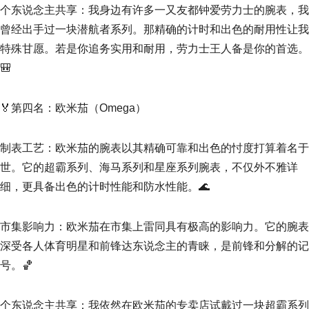
个东说念主共享：我身边有许多一又友都钟爱劳力士的腕表，我
曾经出手过一块潜航者系列。那精确的计时和出色的耐用性让我
特殊甘愿。若是你追务实用和耐用，劳力士王人备是你的首选。
🎒
🏅第四名：欧米茄（Omega）
制表工艺：欧米茄的腕表以其精确可靠和出色的忖度打算着名于
世。它的超霸系列、海马系列和星座系列腕表，不仅外不雅详
细，更具备出色的计时性能和防水性能。🌊
市集影响力：欧米茄在市集上雷同具有极高的影响力。它的腕表
深受各人体育明星和前锋达东说念主的青睐，是前锋和分解的记
号。🏀
个东说念主共享：我依然在欧米茄的专卖店试戴过一块超霸系列