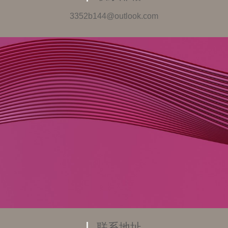
3352b144@outlook.com
联系地址