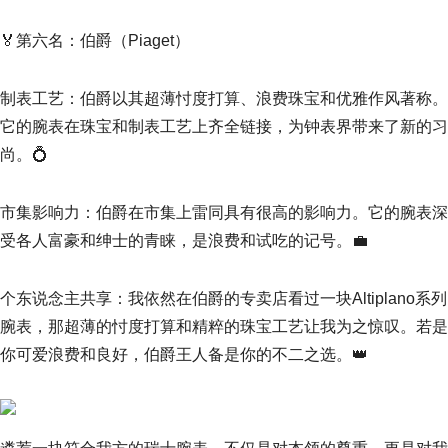
🏅第六名：伯爵（Piaget）
制表工艺：伯爵以其超薄忖度打算、浪费珠宝和优雅作风著称。
它的腕表在珠宝和制表工艺上齐全链接，为钟表界带来了新的习
尚。💍
市集影响力：伯爵在市集上雷同具有很高的影响力。它的腕表深
受各人富豪和绅士的青睐，是浪费和试吃的记号。💼
个东说念主共享：我依然在伯爵的专卖店看过一块Altiplano系列
腕表，那超薄的忖度打算和精粹的珠宝工艺让我为之惊叹。若是
你可爱浪费和良好，伯爵王人备是你的不二之选。👑