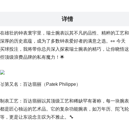
详情
在雄壮的钟表寰宇里，瑞士腕表以其不凡的品性、精粹的工艺和
深厚的历史底蕴，成为了多数钟表爱好者的满意之选。👀 今天
买球投注，我将带你总共深入探索瑞士腕表的精巧，让你晓悟这
些顶级浪费品牌的私有魔力！🌟
🥇第又名：百达翡丽（Patek Philippe）
制表工艺：百达翡丽以其顶级工艺和稀缺罕有著称，每一块腕表
都是匠心独运的艺术品。它的复杂功能腕表，如万年历、陀飞轮
等，更是让东说念主叹为不雅止。🔧