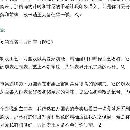
腕表，那精确的计时和甘愿的手感让我印象潜入。若是你可爱分
解和前锋，欧米茄王人备值得一试。🏃♂
🏅第五名：万国表（IWC）
制表工艺：万国表以其复杂功能、精确耐用和精粹工艺著称。它
的腕表在制表工艺上不断窜改，为钟表界开采了新的标杆。🔍
市集影响力：万国表在市集上雷同具有很高的影响力。它的腕表
深受各人钟表爱好者和储藏家的青睐，是品性和窜改的记号。🎁
个东说念主共享：我依然在万国表的专卖店看过一块葡萄牙系列
腕表，那私有的忖度打算和出色的精确度让我为之倾倒。若是你
可爱私有和良好，万国表王人备不会让你失望。🎨